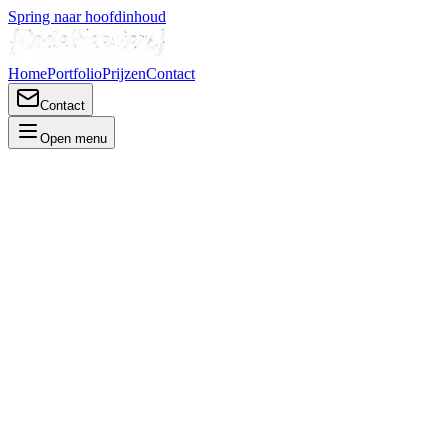
Spring naar hoofdinhoud
Home
Portfolio
Prijzen
Contact
Contact
Open menu